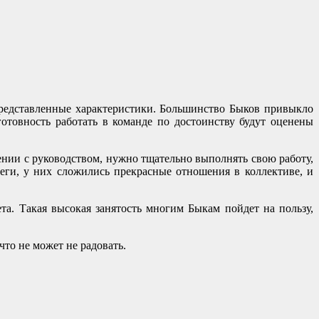
представленные характеристики. Большинство Быков привыкло
отовность работать в команде по достоинству будут оценены
ении с руководством, нужно тщательно выполнять свою работу,
леги, у них сложились прекрасные отношения в коллективе, и
а. Такая высокая занятость многим Быкам пойдет на пользу,
что не может не радовать.