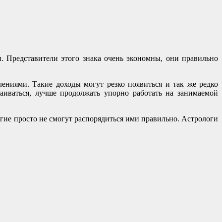
и. Представители этого знака очень экономны, они правильно
ениями. Такие доходы могут резко появиться и так же редко
раиваться, лучше продолжать упорно работать на занимаемой
огие просто не смогут распорядиться ими правильно. Астрологи