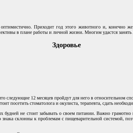
 оптимистично. Приходит год этого животного и, конечно же
пективы в плане работы и личной жизни. Многим удастся занять
Здоровье
 что следующие 12 месяцев пройдут для него в относительном сп
стоит посетить стоматолога и окулиста, терапевта, сдать необход
их будней не стоит забывать о своем питании. Важно грамотно 
го знака склонны к проблемам с пищеварительной системой, п