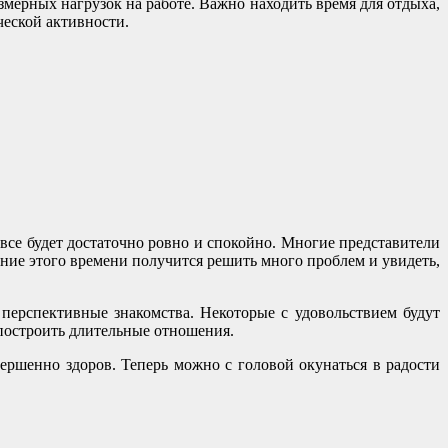
змерных нагрузок на работе. Важно находить время для отдыха,
ческой активности.
се будет достаточно ровно и спокойно. Многие представители
ение этого времени получится решить много проблем и увидеть,
перспективные знакомства. Некоторые с удовольствием будут
построить длительные отношения.
вершенно здоров. Теперь можно с головой окунаться в радости