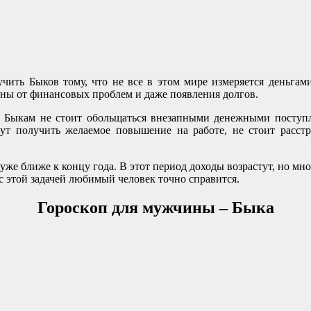
чить Быков тому, что не все в этом мире измеряется деньгам
аны от финансовых проблем и даже появления долгов.
. Быкам не стоит обольщаться внезапными денежными поступл
гут получить желаемое повышение на работе, не стоит расст
же ближе к концу года. В этот период доходы возрастут, но мн
с этой задачей любимый человек точно справится.
Гороскоп для мужчины – Быка