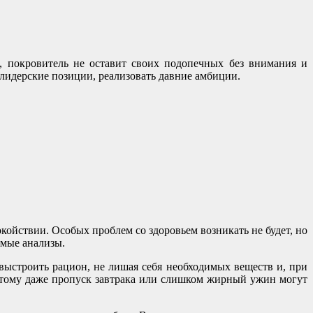
, покровитель не оставит своих подопечных без внимания и
 лидерские позиции, реализовать давние амбиции.
окойствии. Особых проблем со здоровьем возникать не будет, но
имые анализы.
выстроить рацион, не лишая себя необходимых веществ и, при
оэтому даже пропуск завтрака или слишком жирный ужин могут