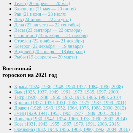
Телец
(20 апреля — 20 мая)
Близнецы
(21 мая — 20 июня)
Рак
(21 июня — 23 июля)
Лев
(24 июля — 22 августа)
Дева
(23 августа — 22 сентября)
Весы
(23 сентября — 22 октября)
Скорпион
(23 октября — 21 ноября)
Стрелец
(22 ноября — 21 декабря)
Козерог
(22 декабря — 19 января)
Водолей
(20 января — 18 февраля)
Рыбы
(19 февраля — 20 марта)
Восточный
гороскоп на 2021 год
Крыса
(1924, 1936, 1948, 1960
1972, 1984, 1996, 2008)
Бык
(1925, 1937, 1949, 1961,
1973, 1985, 1997, 2009)
Тигр
(1926, 1938, 1950, 1962,
1974, 1986, 1998, 2010)
Кролик
(1927, 1939, 1951, 1963,
1975, 1987, 1999, 2011)
Дракон
(1928, 1940, 1952, 1964,
1976, 1988, 2000, 2012)
Змея
(1929, 1941, 1953, 1965,
1977, 1989, 2001, 2013)
Лошадь
(1930, 1942, 1954, 1966,
1978, 1990, 2002, 2014)
Коза
(1931, 1943, 1955, 1967,
1979, 1991, 2003, 2015)
Обезьяна
(1932, 1944, 1956, 1968,
1980, 1992, 2004, 2016)