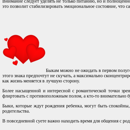
Внимание следует уделять не только питанию, но и полноценно
это позволит стабилизировать эмоциональное состояние, что 
Быкам можно не ожидать в первом полуго
этого знака предпочтут не скучать, а максимально сконцентри
как жизнь меняется в лучшую сторону.
Более насыщенной и интересной с романтической точки зрен
флиртовать с противоположным полом, а кто-то внимательно б
Быки, которые ждут рождения ребенка, могут быть спокойны, 
родительства.
В повседневной суете важно находить время для общения с ро