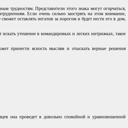
ным трудностям. Представители этого знака могут огорчаться,
труднениям. Если очень сильно заострять на этом внимание,
сможет оставлять негатив за порогом и будет нести его в дом,
 искать утешение в командировках и легких интрижках, такое
может принести ясность мыслям и отыскать верные решения
яцев она проведет в довольно спокойной и уравновешенной