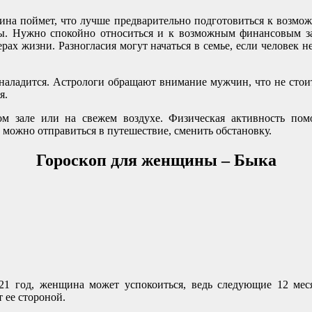
ина поймет, что лучше предварительно подготовиться к возмож
 бы. Нужно спокойно относиться и к возможным финансовым за
ах жизни. Разногласия могут начаться в семье, если человек не 
 наладится. Астрологи обращают внимание мужчин, что не стоит
я.
ном зале или на свежем воздухе. Физическая активность по
 можно отправиться в путешествие, сменить обстановку.
Гороскоп для женщины – Быка
21 год, женщина может успокоиться, ведь следующие 12 мес
 ее стороной.