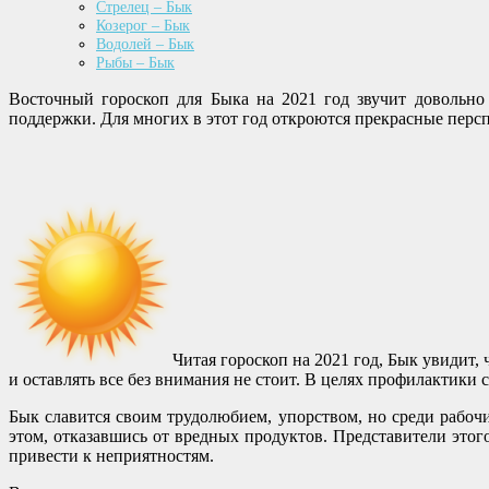
Стрелец – Бык
Козерог – Бык
Водолей – Бык
Рыбы – Бык
Восточный гороскоп для Быка на 2021 год звучит довольно
поддержки. Для многих в этот год откроются прекрасные перс
Читая гороскоп на 2021 год, Бык увидит,
и оставлять все без внимания не стоит. В целях профилактики 
Бык славится своим трудолюбием, упорством, но среди рабоч
этом, отказавшись от вредных продуктов. Представители это
привести к неприятностям.