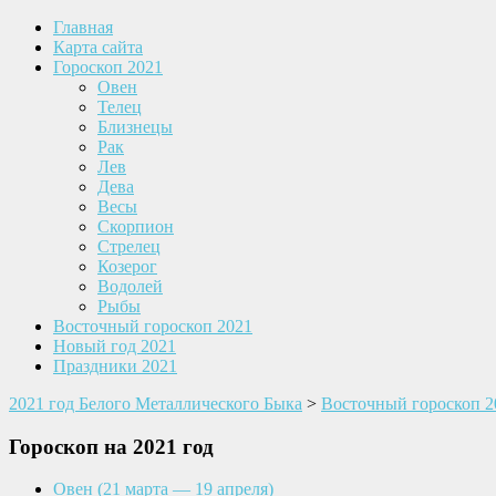
Главная
Карта сайта
Гороскоп 2021
Овен
Телец
Близнецы
Рак
Лев
Дева
Весы
Скорпион
Стрелец
Козерог
Водолей
Рыбы
Восточный гороскоп 2021
Новый год 2021
Праздники 2021
2021 год Белого Металлического Быка
>
Восточный гороскоп 2
Гороскоп на 2021 год
Овен
(21 марта — 19 апреля)