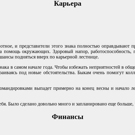
Карьера
отное, и представители этого знака полностью оправдывают 
на помощь окружающих. Здоровый напор, работоспособность, г
 шансы подняться вверх по карьерной лестнице.
нака в самом начале года. Чтобы избежать неприятностей в общ
раиваясь под новые обстоятельства. Быкам очень помогут кол
командировками выпадет примерно на конец весны и начало лет
ебя. Было сделано довольно много и запланировано еще больше, 
Финансы