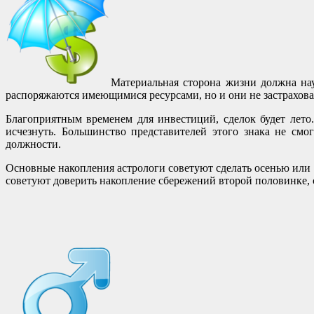
Материальная сторона жизни должна нау
распоряжаются имеющимися ресурсами, но и они не застрахов
Благоприятным временем для инвестиций, сделок будет лето
исчезнуть. Большинство представителей этого знака не смо
должности.
Основные накопления астрологи советуют сделать осенью или у
советуют доверить накопление сбережений второй половинке, 