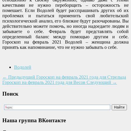
качествами не нужно переборщить – осторожность не
помешает. Если Водолей будет расспрашивать других об их
проблемах и пытаться применить свой любительский
психологический анализ, его близкие будут разочарованы. Вы
действительно можете помочь, но иногда надоедаете людям и
забываете о себе. Февраль будет представлять собой
определенный баланс между помощью другим и себе.
Гороскоп на февраль 2021 Водолей – женщина должна
принять как напоминание, что не нужно забывать о себе.
Водолей
←
Предыдущий
Гороскоп на февраль 2021 года для Стрельца
Гороскоп на февраль 2021 года для Весов
Следующий
→
Поиск
Наша группа ВКонтакте