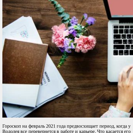
Гороскоп на февраль 2021 года предвосхищает период, когда у
Водолея все перевернется в работе и карьере. Что касается его