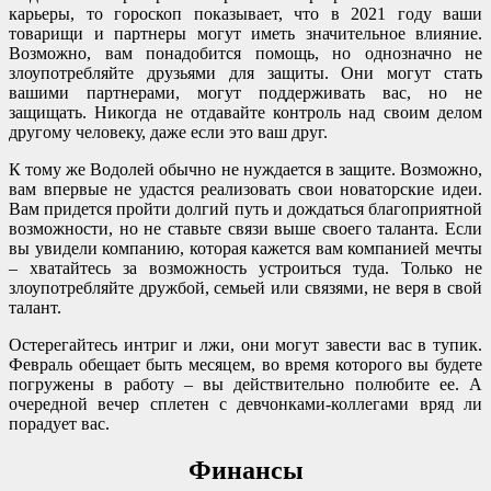
карьеры, то гороскоп показывает, что в 2021 году ваши
товарищи и партнеры могут иметь значительное влияние.
Возможно, вам понадобится помощь, но однозначно не
злоупотребляйте друзьями для защиты. Они могут стать
вашими партнерами, могут поддерживать вас, но не
защищать. Никогда не отдавайте контроль над своим делом
другому человеку, даже если это ваш друг.
К тому же Водолей обычно не нуждается в защите. Возможно,
вам впервые не удастся реализовать свои новаторские идеи.
Вам придется пройти долгий путь и дождаться благоприятной
возможности, но не ставьте связи выше своего таланта. Если
вы увидели компанию, которая кажется вам компанией мечты
– хватайтесь за возможность устроиться туда. Только не
злоупотребляйте дружбой, семьей или связями, не веря в свой
талант.
Остерегайтесь интриг и лжи, они могут завести вас в тупик.
Февраль обещает быть месяцем, во время которого вы будете
погружены в работу – вы действительно полюбите ее. А
очередной вечер сплетен с девчонками-коллегами вряд ли
порадует вас.
Финансы