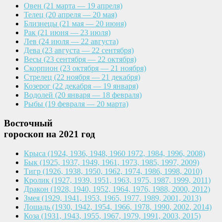
Овен
(21 марта — 19 апреля)
Телец
(20 апреля — 20 мая)
Близнецы
(21 мая — 20 июня)
Рак
(21 июня — 23 июля)
Лев
(24 июля — 22 августа)
Дева
(23 августа — 22 сентября)
Весы
(23 сентября — 22 октября)
Скорпион
(23 октября — 21 ноября)
Стрелец
(22 ноября — 21 декабря)
Козерог
(22 декабря — 19 января)
Водолей
(20 января — 18 февраля)
Рыбы
(19 февраля — 20 марта)
Восточный
гороскоп на 2021 год
Крыса
(1924, 1936, 1948, 1960
1972, 1984, 1996, 2008)
Бык
(1925, 1937, 1949, 1961,
1973, 1985, 1997, 2009)
Тигр
(1926, 1938, 1950, 1962,
1974, 1986, 1998, 2010)
Кролик
(1927, 1939, 1951, 1963,
1975, 1987, 1999, 2011)
Дракон
(1928, 1940, 1952, 1964,
1976, 1988, 2000, 2012)
Змея
(1929, 1941, 1953, 1965,
1977, 1989, 2001, 2013)
Лошадь
(1930, 1942, 1954, 1966,
1978, 1990, 2002, 2014)
Коза
(1931, 1943, 1955, 1967,
1979, 1991, 2003, 2015)