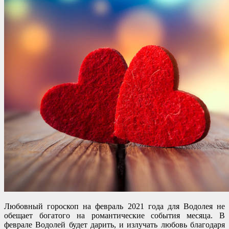
Любовный гороскоп на февраль 2021 года для Водолея не
обещает богатого на романтические события месяца. В
феврале Водолей будет дарить, и излучать любовь благодаря