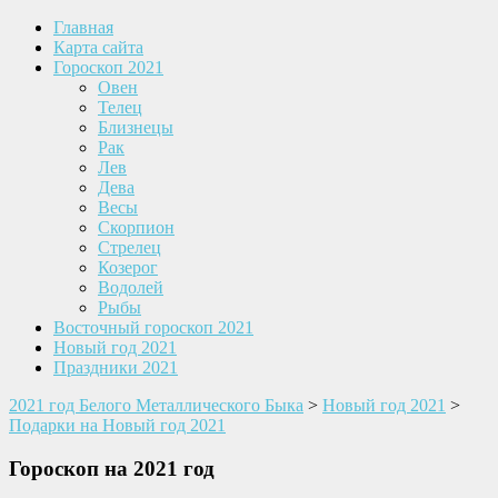
Главная
Карта сайта
Гороскоп 2021
Овен
Телец
Близнецы
Рак
Лев
Дева
Весы
Скорпион
Стрелец
Козерог
Водолей
Рыбы
Восточный гороскоп 2021
Новый год 2021
Праздники 2021
2021 год Белого Металлического Быка
>
Новый год 2021
>
Подарки на Новый год 2021
Гороскоп на 2021 год