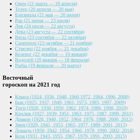
Овен
(21 марта — 19 апреля)
Телец
(20 апреля — 20 мая)
Близнецы
(21 мая — 20 июня)
Рак
(21 июня — 23 июля)
Лев
(24 июля — 22 августа)
Дева
(23 августа — 22 сентября)
Весы
(23 сентября — 22 октября)
Скорпион
(23 октября — 21 ноября)
Стрелец
(22 ноября — 21 декабря)
Козерог
(22 декабря — 19 января)
Водолей
(20 января — 18 февраля)
Рыбы
(19 февраля — 20 марта)
Восточный
гороскоп на 2021 год
Крыса
(1924, 1936, 1948, 1960
1972, 1984, 1996, 2008)
Бык
(1925, 1937, 1949, 1961,
1973, 1985, 1997, 2009)
Тигр
(1926, 1938, 1950, 1962,
1974, 1986, 1998, 2010)
Кролик
(1927, 1939, 1951, 1963,
1975, 1987, 1999, 2011)
Дракон
(1928, 1940, 1952, 1964,
1976, 1988, 2000, 2012)
Змея
(1929, 1941, 1953, 1965,
1977, 1989, 2001, 2013)
Лошадь
(1930, 1942, 1954, 1966,
1978, 1990, 2002, 2014)
Коза
(1931, 1943, 1955, 1967,
1979, 1991, 2003, 2015)