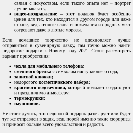
связан с искусством, если такого опыта нет – портрет
лучше заказать;
видео-поздравление
– этот подарок будет особенно
ценен для тех, кто находится в другом городе или даже
стране, ведь теплые слова и пожелания из родных мест
согревают даже в лютые морозы.
Если домашнее творчество не вдохновляет, лучше
отправиться в сувенирную лавку, там точно можно найти
недорогие подарки к Новому году 2021. Стоит рассмотреть
вариант приобретения:
чехла для мобильного телефона;
смешного брелка
с символом наступающего года;
записной книжки;
недорогого
косметического набора;
красивого подсвечника,
который поможет создать уют
и праздничную атмосферу;
термокружки;
наушников.
Не стоит думать, что недорогой подарок разочарует или будет
тут же отправлен в ящик, ведь порой именно такие сюрпризы
и приносят больше всего удовольствия и радости.