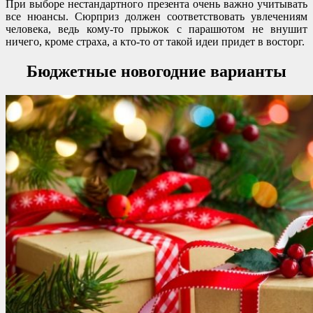
При выборе нестандартного презента очень важно учитывать
все нюансы. Сюрприз должен соответствовать увлечениям
человека, ведь кому-то прыжок с парашютом не внушит
ничего, кроме страха, а кто-то от такой идеи придет в восторг.
Бюджетные новогодние варианты