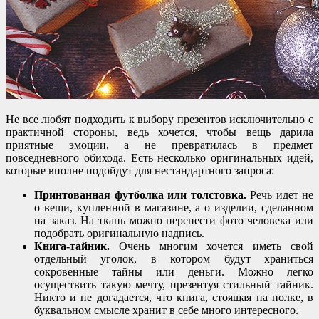
Не все любят подходить к выбору презентов исключительно с
практичной стороны, ведь хочется, чтобы вещь дарила
приятные эмоции, а не превратилась в предмет
повседневного обихода. Есть несколько оригинальных идей,
которые вполне подойдут для нестандартного запроса:
Принтованная футболка или толстовка.
Речь идет не
о вещи, купленной в магазине, а о изделии, сделанном
на заказ. На ткань можно перенести фото человека или
подобрать оригинальную надпись.
Книга-тайник.
Очень многим хочется иметь свой
отдельный уголок, в котором будут храниться
сокровенные тайны или деньги. Можно легко
осуществить такую мечту, презентуя стильный тайник.
Никто и не догадается, что книга, стоящая на полке, в
буквальном смысле хранит в себе много интересного.