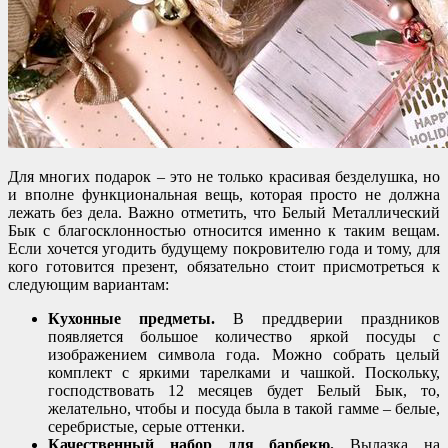
Для многих подарок – это не только красивая безделушка, но
и вполне функциональная вещь, которая просто не должна
лежать без дела. Важно отметить, что Белый Металлический
Бык с благосклонностью относится именно к таким вещам.
Если хочется угодить будущему покровителю года и тому, для
кого готовится презент, обязательно стоит присмотреться к
следующим вариантам:
Кухонные предметы.
В преддверии праздников
появляется большое количество яркой посуды с
изображением символа года. Можно собрать целый
комплект с яркими тарелками и чашкой. Поскольку,
господствовать 12 месяцев будет Белый Бык, то,
желательно, чтобы и посуда была в такой гамме – белые,
серебристые, серые оттенки.
Качественный набор для барбекю.
Вылазка на