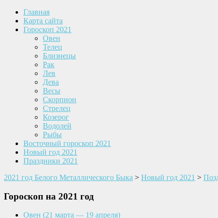
Главная
Карта сайта
Гороскоп 2021
Овен
Телец
Близнецы
Рак
Лев
Дева
Весы
Скорпион
Стрелец
Козерог
Водолей
Рыбы
Восточный гороскоп 2021
Новый год 2021
Праздники 2021
2021 год Белого Металлического Быка
>
Новый год 2021
>
Поз
Гороскоп на 2021 год
Овен
(21 марта — 19 апреля)