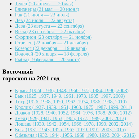
Телец
(20 апреля — 20 мая)
Близнецы
(21 мая — 20 июня)
Рак
(21 июня — 23 июля)
Лев
(24 июля — 22 августа)
Дева
(23 августа — 22 сентября)
Весы
(23 сентября — 22 октября)
Скорпион
(23 октября — 21 ноября)
Стрелец
(22 ноября — 21 декабря)
Козерог
(22 декабря — 19 января)
Водолей
(20 января — 18 февраля)
Рыбы
(19 февраля — 20 марта)
Восточный
гороскоп на 2021 год
Крыса
(1924, 1936, 1948, 1960
1972, 1984, 1996, 2008)
Бык
(1925, 1937, 1949, 1961,
1973, 1985, 1997, 2009)
Тигр
(1926, 1938, 1950, 1962,
1974, 1986, 1998, 2010)
Кролик
(1927, 1939, 1951, 1963,
1975, 1987, 1999, 2011)
Дракон
(1928, 1940, 1952, 1964,
1976, 1988, 2000, 2012)
Змея
(1929, 1941, 1953, 1965,
1977, 1989, 2001, 2013)
Лошадь
(1930, 1942, 1954, 1966,
1978, 1990, 2002, 2014)
Коза
(1931, 1943, 1955, 1967,
1979, 1991, 2003, 2015)
Обезьяна
(1932, 1944, 1956, 1968,
1980, 1992, 2004, 2016)