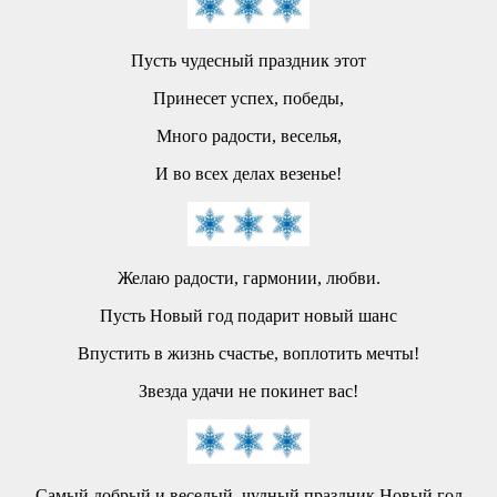
Пусть чудесный праздник этот
Принесет успех, победы,
Много радости, веселья,
И во всех делах везенье!
Желаю радости, гармонии, любви.
Пусть Новый год подарит новый шанс
Впустить в жизнь счастье, воплотить мечты!
Звезда удачи не покинет вас!
Самый добрый и веселый, чудный праздник Новый год