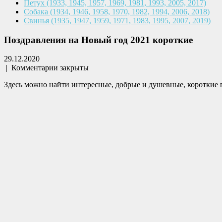
Петух
(1933, 1945, 1957, 1969,
1981, 1993, 2005, 2017)
Собака
(1934, 1946, 1958, 1970,
1982, 1994, 2006, 2018)
Свинья
(1935, 1947, 1959, 1971,
1983, 1995, 2007, 2019)
Поздравления на Новый год 2021 короткие
29.12.2020
|
Комментарии закрыты
Здесь можно найти интересные, добрые и душевные, короткие 