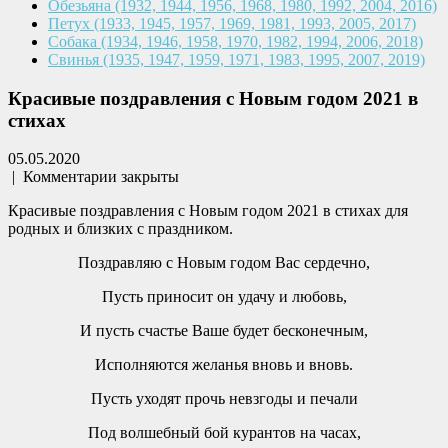
Обезьяна
(1932, 1944, 1956, 1968,
1980, 1992, 2004, 2016)
Петух
(1933, 1945, 1957, 1969,
1981, 1993, 2005, 2017)
Собака
(1934, 1946, 1958, 1970,
1982, 1994, 2006, 2018)
Свинья
(1935, 1947, 1959, 1971,
1983, 1995, 2007, 2019)
Красивые поздравления с Новым годом 2021 в
стихах
05.05.2020
|
Комментарии закрыты
Красивые поздравления с Новым годом 2021 в стихах для
родных и близких с праздником.
Поздравляю с Новым годом Вас сердечно,
Пусть приносит он удачу и любовь,
И пусть счастье Ваше будет бесконечным,
Исполняются желанья вновь и вновь.
Пусть уходят прочь невзгоды и печали
Под волшебный бой курантов на часах,