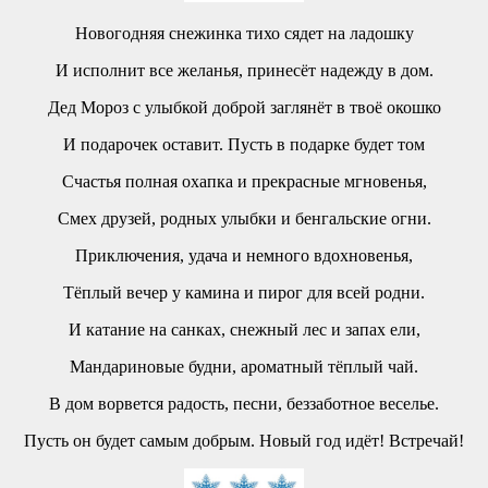
Новогодняя снежинка тихо сядет на ладошку
И исполнит все желанья, принесёт надежду в дом.
Дед Мороз с улыбкой доброй заглянёт в твоё окошко
И подарочек оставит. Пусть в подарке будет том
Счастья полная охапка и прекрасные мгновенья,
Смех друзей, родных улыбки и бенгальские огни.
Приключения, удача и немного вдохновенья,
Тёплый вечер у камина и пирог для всей родни.
И катание на санках, снежный лес и запах ели,
Мандариновые будни, ароматный тёплый чай.
В дом ворвется радость, песни, беззаботное веселье.
Пусть он будет самым добрым. Новый год идёт! Встречай!