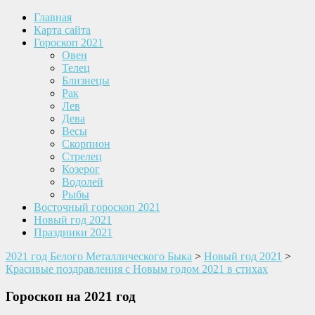
Главная
Карта сайта
Гороскоп 2021
Овен
Телец
Близнецы
Рак
Лев
Дева
Весы
Скорпион
Стрелец
Козерог
Водолей
Рыбы
Восточный гороскоп 2021
Новый год 2021
Праздники 2021
2021 год Белого Металлического Быка
>
Новый год 2021
>
Красивые поздравления с Новым годом 2021 в стихах
Гороскоп на 2021 год