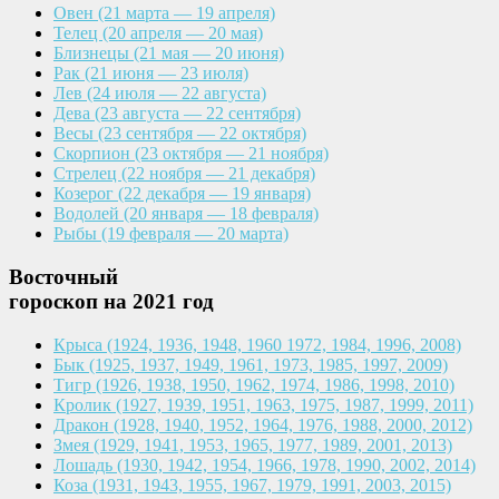
Овен
(21 марта — 19 апреля)
Телец
(20 апреля — 20 мая)
Близнецы
(21 мая — 20 июня)
Рак
(21 июня — 23 июля)
Лев
(24 июля — 22 августа)
Дева
(23 августа — 22 сентября)
Весы
(23 сентября — 22 октября)
Скорпион
(23 октября — 21 ноября)
Стрелец
(22 ноября — 21 декабря)
Козерог
(22 декабря — 19 января)
Водолей
(20 января — 18 февраля)
Рыбы
(19 февраля — 20 марта)
Восточный
гороскоп на 2021 год
Крыса
(1924, 1936, 1948, 1960
1972, 1984, 1996, 2008)
Бык
(1925, 1937, 1949, 1961,
1973, 1985, 1997, 2009)
Тигр
(1926, 1938, 1950, 1962,
1974, 1986, 1998, 2010)
Кролик
(1927, 1939, 1951, 1963,
1975, 1987, 1999, 2011)
Дракон
(1928, 1940, 1952, 1964,
1976, 1988, 2000, 2012)
Змея
(1929, 1941, 1953, 1965,
1977, 1989, 2001, 2013)
Лошадь
(1930, 1942, 1954, 1966,
1978, 1990, 2002, 2014)
Коза
(1931, 1943, 1955, 1967,
1979, 1991, 2003, 2015)