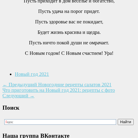
Пусть приходит в дом веселье и богатство,
Пусть удача на порог придет.
Пусть здоровье вас не покидает,
Будет жизнь красива и щедра.
Пусть ничто покой души не омрачает.
С Новым годом! С Новым счастием! Ура!
Новый год 2021
←
Предыдущий
Новогодние рецепты салатов 2021
Что приготовить на Новый год 2021: рецепты с фото
Следующий
→
Поиск
Наша группа ВКонтакте